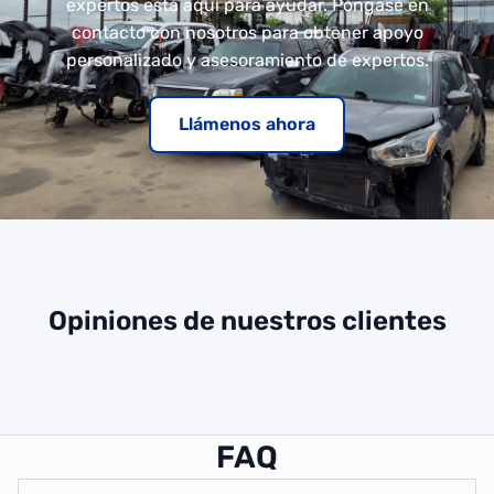
expertos está aquí para ayudar. Póngase en
contacto con nosotros para obtener apoyo
personalizado y asesoramiento de expertos.
Llámenos ahora
Opiniones de nuestros clientes
FAQ