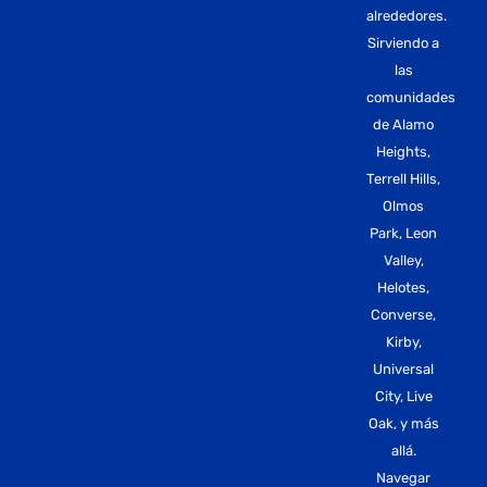
alrededores.
Sirviendo a
las
comunidades
de Alamo
Heights,
Terrell Hills,
Olmos
Park, Leon
Valley,
Helotes,
Converse,
Kirby,
Universal
City, Live
Oak, y más
allá.
Navegar