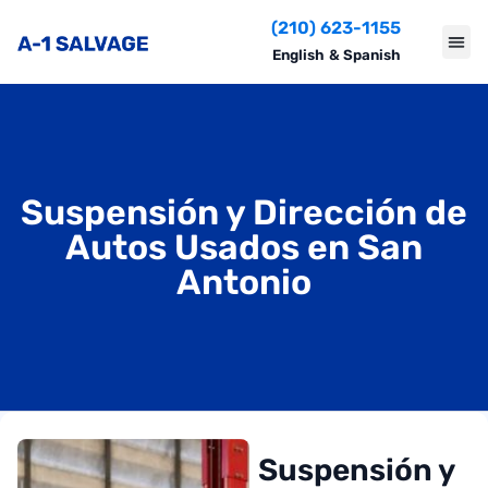
(210) 623-1155
English
&
Spanish
Suspensión y Dirección de
Autos Usados en San
Antonio
Suspensión y