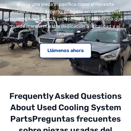
busca una pieza específica como si necesita
asesoramiento experto, póngase en contacto con
nosotros hoy mismo y experimente la diferencia que
puede marcar nuestra dedicación a la calidad y el
servicio.
Llámenos ahora
Frequently Asked Questions
About Used Cooling System
PartsPreguntas frecuentes
sobre piezas usadas del